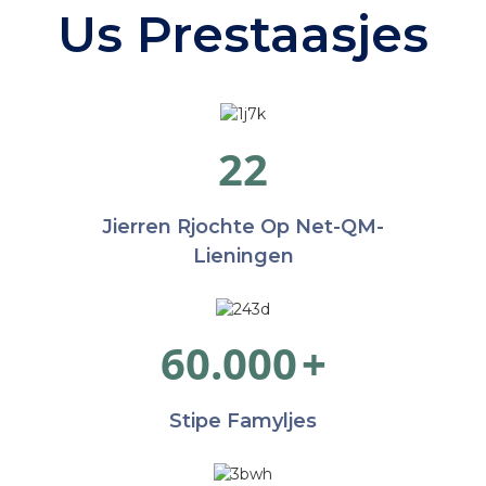
Us Prestaasjes
22
Jierren Rjochte Op Net-QM-
Lieningen
60.000
+
Stipe Famyljes