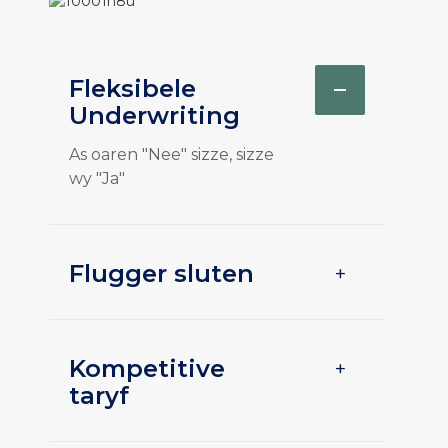
Fleksibele
Underwriting
As oaren "Nee" sizze, sizze
wy "Ja"
Flugger sluten
+
Kompetitive
+
taryf