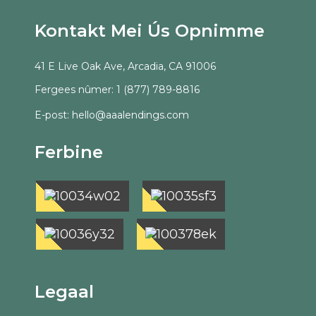
Kontakt Mei Ús Opnimme
41 E Live Oak Ave, Arcadia, CA 91006
Fergees nûmer: 1 (877) 789-8816
E-post: hello@aaalendings.com
Ferbine
Legaal