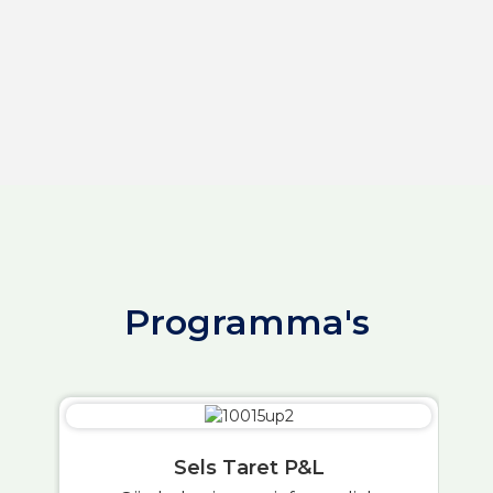
Programma's
Sels Taret P&L